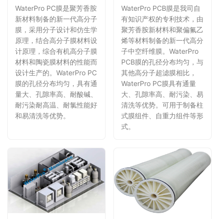
WaterPro PC膜是聚芳香胺
WaterPro PCB膜是我司自
新材料制备的新一代高分子
有知识产权的专利技术，由
膜，采用分子设计和仿生学
聚芳香胺新材料和聚偏氟乙
原理，结合高分子膜材料设
烯等材料制备的新一代高分
计原理，综合有机高分子膜
子中空纤维膜。WaterPro
材料和陶瓷膜材料的性能而
PCB膜的孔径分布均匀，与
设计生产的。WaterPro PC
其他高分子超滤膜相比，
膜的孔径分布均匀，具有通
WaterPro PC膜具有通量
量大、孔隙率高、耐酸碱、
大、孔隙率高、耐污染、易
耐污染耐高温、耐氯性能好
清洗等优势。可用于制备柱
和易清洗等优势。
式膜组件、自重力组件等形
式。