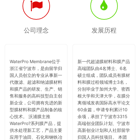
公司理念
发展历程
WaterPro Membrane位于
新一代超滤膜材料和膜产品
浙江省宁波市，是由留学归
高端团队由4名博士、6名
国人员创立的专业从事新一
硕士组成，团队成员有膜材
代微滤、超滤和纳滤膜材料
料和膜过程领域博士3名，
和膜产品的研发、生产、销
分别毕业于加州大学、密西
售和服务的高科技型自主创
根大学和天津大学，在膜分
新企业，公司拥有先进的新
离领域发表国际高水平论文
型膜材料和膜产品制备的核
60余篇，申请专利累计10
心技术。 沃浦膜主推
余项，承担了宁波市3315
WaterPro?系列膜产品，提
高端创业团队计划、宁波市
供水处理新工艺，产品主要
高新创业计划和人社部留学
应用于油田、石化和钢铁冶
归国人员科技项目。 本团