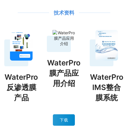
技术资料
WaterPro
膜产品应
WaterPro
WaterPro
用介绍
反渗透膜
IMS整合
产品
膜系统
下载