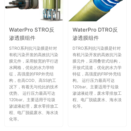
WaterPro STRO反
WaterPro DTRO反
渗透膜组件
渗透膜组件
STRO系列抗污染膜是针对
DTRO系列抗污染膜是针对
有机污染开发的高效抗污染
有机污染开发的高效抗污染
膜元件，采用较宽的平行进
膜元件，采用叠管式结构，
水网格，优化的水力学特
开放式流道，优化的水力学
征，高强度的FRP外壳结
特征，高强度的FRP外壳结
构，在高COD、高SS的工
构。 运行压力最高可达
况下，有着无与伦比的技术
120bar。主要适用于垃圾
优势。 运行压力最高可达
渗滤液处理，废水零排放工
120bar。主要适用于垃圾
程、电厂脱硫废水、海水淡
渗滤液处理，废水零排放工
化等。
程、电厂脱硫废水、海水淡
化等。