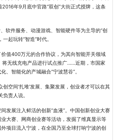
2016年9月底中官路“双创”大街正式授牌，这条
计、软件服务、动漫游戏、智能硬件等为主导的“创
一起玩转“智造”时代。
价值400万元的合作协议，为其向智能开关领域
，将无线充电产品进行试点推广……近期，市国家
化、智能化的产城融合“宁波慧谷”。
创空间‘扎堆’发展、集聚发展，创业者才可以在其
关负责人说。
间发展注入鲜活的创新“血液”。中国创新创业大赛
创业大赛、网商创业赛等活动，发掘了维真显示等
国外项目流入宁波，在全国乃至全球打响宁波的创