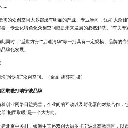
手……
“最初的众创空间大多都没有明显的产业、专业导向，犹如‘大杂铺
程看，专业化特色化众创空间或是未来发展的必然趋势。”有关专
与此同时，“盛世方舟”“启迪清华”等一批具有一定规模、品牌的
向品牌化发展。
镇海“珍珠汇”众创空间。（金晶 胡莎莎 摄）
抱团取暖打响宁波品牌
随着创业网络日益完善，企业间的互动以及孵化器的对接合作，
化器“抱团取暖”是一个大方向。
对标北京中关村，镇海中官路双创大街依托宁波北高教园区，以