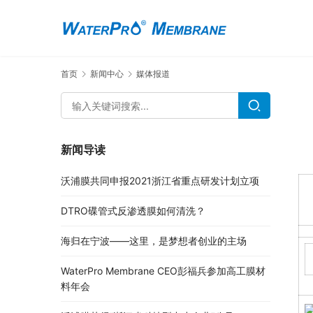
首页
新闻中心
媒体报道
新闻导读
沃浦膜共同申报2021浙江省重点研发计划立项
DTRO碟管式反渗透膜如何清洗？
海归在宁波——这里，是梦想者创业的主场
WaterPro Membrane CEO彭福兵参加高工膜材
料年会