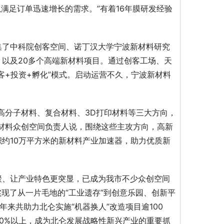
以满足订单迅速增长的需求。”有着16年膜研发经验
集了中科院创客空间、诺丁汉大学宁波新材料研究
以及20多个高端新材料项目。通过创客工场、天
客+投资+孵化”模式。启动运营不久，宁波新材料
高分子材料、复合材料、3D打印材料等三大方向，
材料众创空间负责人说，围绕这些主攻方向，高新
约10万平方米的新材料产业加速器，助力优质新
聚、让产业特色更突显，已成为我市不少众创空间
实现了从一片毛地的“工业遗存”到创意乐园、创新平
年来共助力北仑实施“机器换人”改造项目逾100
0%以上，成为北仑发展战略性新兴产业的重要抓