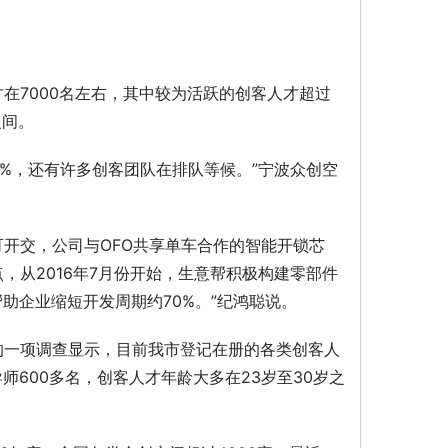
在7000名左右，其中较为活跃的创客人才超过
之间。
0%，还有许多创客团队在排队等候。”宁波众创空
开交，公司与OFO共享单车合作的智能开锁芯
，从2016年7月份开始，生意帮积极构建零部件
帮助企业缩短开发周期约70%。”纪鸿聪说。
的一项调查显示，目前我市登记在册的各类创客人
师600多名，创客人才年龄大多在23岁至30岁之