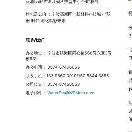
沃浦膜获得“浙江省科技型中小企业”称号
孵化器30年：宁波高新区（新材料科技城）“双
创”时代 孵化精彩未来
联系我们
办公地址： 宁波市镇海区同心路568号东区3号
楼9层
办公电话： 0574-87466053
联系手机：133.9660.0910/150.8844.3888
公司传真： 0574-87466053
电子邮件：
WaterPro@WPMem.com