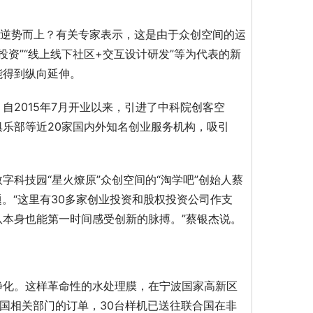
能逆势而上？有关专家表示，这是由于众创空间的运
投资”“线上线下社区+交互设计研发”等为代表的新
能得到纵向延伸。
2015年7月开业以来，引进了中科院创客空
乐部等近20家国内外知名创业服务机构，吸引
科技园“星火燎原”众创空间的“淘学吧”创始人蔡
。“这里有30多家创业投资和股权投资公司作支
本身也能第一时间感受创新的脉搏。”蔡银杰说。
净化。这样革命性的水处理膜，在宁波国家高新区
合国相关部门的订单，30台样机已送往联合国在非