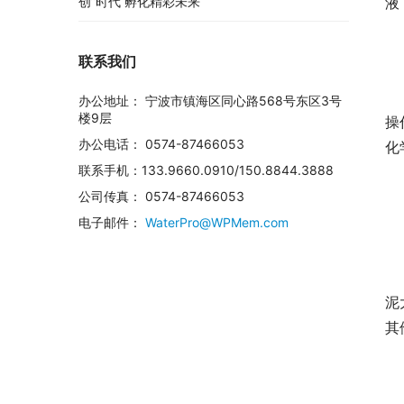
液
创”时代 孵化精彩未来
联系我们
办公地址： 宁波市镇海区同心路568号东区3号
楼9层
操
办公电话： 0574-87466053
化
联系手机：133.9660.0910/150.8844.3888
公司传真： 0574-87466053
电子邮件：
WaterPro@WPMem.com
泥
其