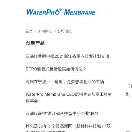
首页
新闻中心
公司动态
创新产品
沃浦膜共同申报2021浙江省重点研发计划立项
DTRO碟管式反渗透膜如何清洗？
海归在宁波——这里，是梦想者创业的主场
（
到
WaterPro Membrane CEO彭福兵参加高工膜材
料年会
沃浦膜获得“浙江省科技型中小企业”称号
孵化器30年：宁波高新区（新材料科技城）“双