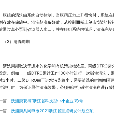
膜组的清洗由系统自动控制，当膜阀压力上升很快时，系统在
别存放在储罐中。清洗剂准备好后，从控制面板上单击“清洗”按
后通过离心泵到砂滤器入水口，并在膜组系统内循环，清洗完毕
（3）清洗周期
清洗周期取决于进水的化学和有机污染物浓度。两级DTRO
设定。例如，一级DTRO累计工作100小时进行一次碱性清洗，
续3小时。二级DTRO由于进水污染较小，需要清洗的时间间隔
时进行时，为保证最佳清洗效果，必须先进行碱性清洗在进行酸
一篇：
沃浦膜获得“浙江省科技型中小企业”称号
一篇：
沃浦膜共同申报2021浙江省重点研发计划立项