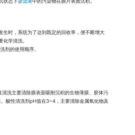
机状态下
渗滤液
中的污染物在膜片表面沉积。
污染发生时，系统为了达到既定的回收率，便不断增大
要化学清洗。
清洗剂的使用顺序。
碱性清洗主要清除膜表面吸附沉积的生物薄膜、胶体污
柱。酸性清洗剂pH值在3~4，主要清除金属氧化物及