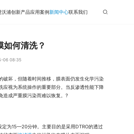
进沃浦
创新产品
应用案例
新闻中心
联系我们
膜如何清洗？
-06 08:35
的破坏，但随着时间推移，膜表面仍发生化学污染
洗应视为系统操作的重要部分。当反渗透性能下降
免造成严重膜污染而难以恢复。?
定为15—20分钟。主要目的是采用DTRO的透过