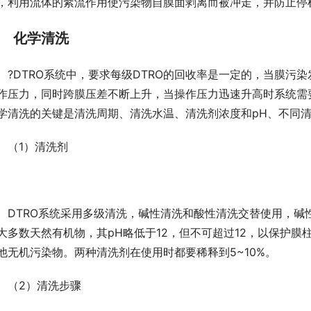
，利用流体的紊流作用使污染物自膜面剥离而被冲走，并防止停
化学清洗
?DTRO系统中，要求每级DTRO的回收率是一定的，当膜
作压力，同时跨膜压差不断上升，当操作压力迅速升高时系统需
学清洗的关键是清洗周期、清洗水温、清洗剂浓度和pH、不同
（1）清洗剂
DTRO系统采用多级清洗，碱性清洗和酸性清洗交替使用，
大多数天然有机物，其pH略低于12，但不可超过12，以保护膜
他无机污染物。两种清洗剂在使用时都要稀释到5~10%。
（2）清洗步骤